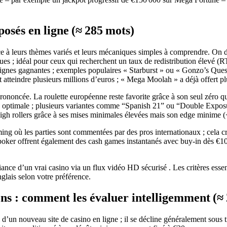
posés en ligne (≈ 285 mots)
e à leurs thèmes variés et leurs mécaniques simples à comprendre. On di
ues ; idéal pour ceux qui recherchent un taux de redistribution élevé 
 lignes gagnantes ; exemples populaires « Starburst » ou « Gonzo’s Ques
tteindre plusieurs millions d’euros ; « Mega Moolah » a déjà offert plu
prononcée. La roulette européenne reste favorite grâce à son seul zéro q
 optimale ; plusieurs variantes comme “Spanish 21” ou “Double Exposur
high rollers grâce à ses mises minimales élevées mais son edge minime 
ing où les parties sont commentées par des pros internationaux ; cela c
typoker offrent également des cash games instantanés avec buy‑in dès €1
iance d’un vrai casino via un flux vidéo HD sécurisé . Les critères esse
nglais selon votre préférence.
ons : comment les évaluer intelligemment (≈
n nouveau site de casino en ligne ; il se décline généralement sous tro