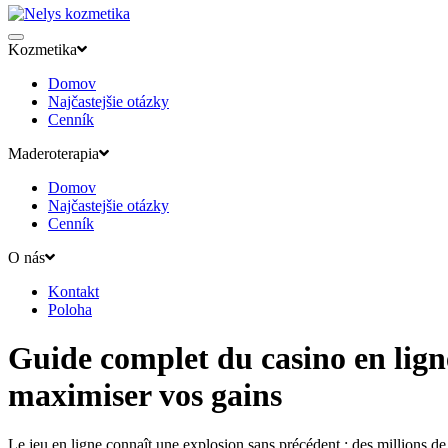
Kozmetika
Domov
Najčastejšie otázky
Cenník
Maderoterapia
Domov
Najčastejšie otázky
Cenník
O nás
Kontakt
Poloha
Guide complet du casino en ligne
maximiser vos gains
Le jeu en ligne connaît une explosion sans précédent : des millions de 