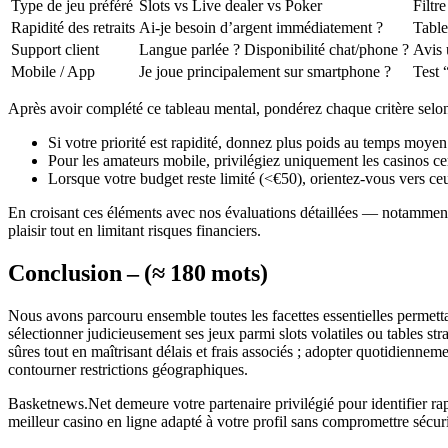
Type de jeu préféré
Slots vs Live dealer vs Poker
Filtr
Rapidité des retraits
Ai‑je besoin d’argent immédiatement ?
Table
Support client
Langue parlée ? Disponibilité chat/phone ?
Avis 
Mobile / App
Je joue principalement sur smartphone ?
Test 
Après avoir complété ce tableau mental, pondérez chaque critère selon
Si votre priorité est rapidité, donnez plus poids au temps moyen
Pour les amateurs mobile, privilégiez uniquement les casinos ce
Lorsque votre budget reste limité (<€50), orientez-vous vers c
En croisant ces éléments avec nos évaluations détaillées — notammen
plaisir tout en limitant risques financiers.
Conclusion – (≈ 180 mots)
Nous avons parcouru ensemble toutes les facettes essentielles permetta
sélectionner judicieusement ses jeux parmi slots volatiles ou tables s
sûres tout en maîtrisant délais et frais associés ; adopter quotidien
contourner restrictions géographiques.
Basketnews.Net demeure votre partenaire privilégié pour identifier r
meilleur casino en ligne adapté à votre profil sans compromettre sécur