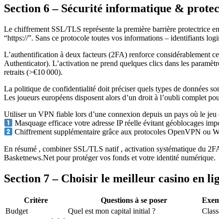
Section 6 – Sécurité informatique & protec
Le chiffrement SSL/TLS représente la première barrière protectrice entr
“https://”. Sans ce protocole toutes vos informations – identifiants logi
L’authentification à deux facteurs (2FA) renforce considérablement ce
Authenticator). L’activation ne prend quelques clics dans les paramèt
retraits (>€10 000).
La politique de confidentialité doit préciser quels types de données 
Les joueurs européens disposent alors d’un droit à l’oubli complet pouv
Utiliser un VPN fiable lors d’une connexion depuis un pays où le jeu e
Masquage efficace votre adresse IP réelle évitant géoblocages impos
Chiffrement supplémentaire grâce aux protocoles OpenVPN ou WireGua
En résumé , combiner SSL/TLS natif , activation systématique du 2FA
Basketnews.Net pour protéger vos fonds et votre identité numérique.
Section 7 – Choisir le meilleur casino en li
Critère
Questions à se poser
Exem
Budget
Quel est mon capital initial ?
Class