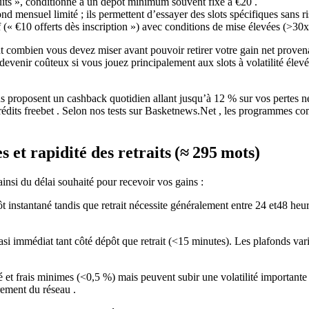
its », conditionné à un dépôt minimum souvent fixé à €20 .
d mensuel limité ; ils permettent d’essayer des slots spécifiques sans ris
f (« €10 offerts dès inscription ») avec conditions de mise élevées (>30x)
nent combien vous devez miser avant pouvoir retirer votre gain net prov
venir coûteux si vous jouez principalement aux slots à volatilité élevé
ins proposent un cashback quotidien allant jusqu’à 12 % sur vos pertes n
édits freebet . Selon nos tests sur Basketnews.Net , les programmes co
 et rapidité des retraits (≈ 295 mots)
nsi du délai souhaité pour recevoir vos gains :
t instantané tandis que retrait nécessite généralement entre 24 et48 heu
asi immédiat tant côté dépôt que retrait (<15 minutes). Les plafonds var
et frais minimes (<0,5 %) mais peuvent subir une volatilité important
ement du réseau .