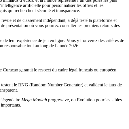
illiards d’euros, et la France représente l’un des pôles les plus
telligence artificielle pour personnaliser les offres et les
çais qui recherchent sécurité et transparence.
e revue et de classement indépendant, a déjà testé la plateforme et
e de présentation où vous pourrez consulter les premiers retours des
tre de leur expérience de jeu en ligne. Vous y trouverez des critères de
açon responsable tout au long de l’année 2026.
e Curaçao garantit le respect du cadre légal français ou européen.
es testent le RNG (Random Number Generator) et valident le taux de
ansparent.
e légendaire
Mega Moolah
progressive, ou Evolution pour les tables
 importants.