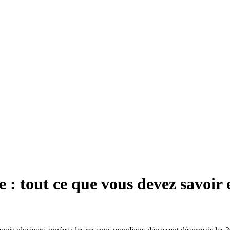
 : tout ce que vous devez savoir