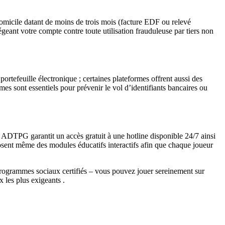
domicile datant de moins de trois mois (facture EDF ou relevé
eant votre compte contre toute utilisation frauduleuse par tiers non
tefeuille électronique ; certaines plateformes offrent aussi des
es sont essentiels pour prévenir le vol d’identifiants bancaires ou
ADTPG garantit un accès gratuit à une hotline disponible 24/7 ainsi
posent même des modules éducatifs interactifs afin que chaque joueur
programmes sociaux certifiés – vous pouvez jouer sereinement sur
 les plus exigeants .