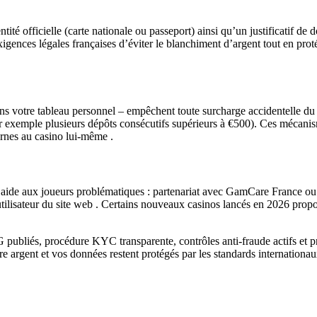
é officielle (carte nationale ou passeport) ainsi qu’un justificatif de 
nces légales françaises d’éviter le blanchiment d’argent tout en protég
 votre tableau personnel – empêchent toute surcharge accidentelle du por
ar exemple plusieurs dépôts consécutifs supérieurs à €500). Ces mécanism
ernes au casino lui‑même .
’aide aux joueurs problématiques : partenariat avec GamCare France ou 
 utilisateur du site web . Certains nouveaux casinos lancés en 2026 pro
G publiés, procédure KYC transparente, contrôles anti‑fraude actifs et 
argent et vos données restent protégés par les standards internationaux