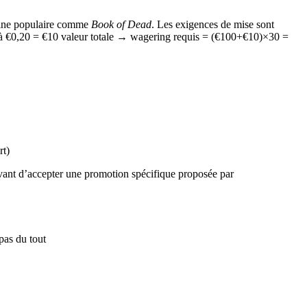
chine populaire comme
Book of Dead
. Les exigences de mise sont
t à €0,20 = €10 valeur totale → wagering requis = (€100+€10)×30 =
rt)
 avant d’accepter une promotion spécifique proposée par
pas du tout