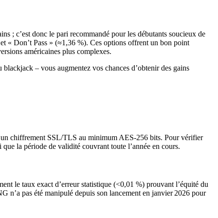
ins ; c’est donc le pari recommandé pour les débutants soucieux de
 et « Don’t Pass » (≈1,36 %). Ces options offrent un bon point
versions américaines plus complexes.
 du blackjack – vous augmentez vos chances d’obtenir des gains
 par un chiffrement SSL/TLS au minimum AES‑256 bits. Pour vérifier
i que la période de validité couvrant toute l’année en cours.
nt le taux exact d’erreur statistique (<0,01 %) prouvant l’équité du
RNG n’a pas été manipulé depuis son lancement en janvier 2026 pour