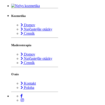
Kozmetika
Domov
Najčastejšie otázky
Cenník
Maderoterapia
Domov
Najčastejšie otázky
Cenník
O nás
Kontakt
Poloha