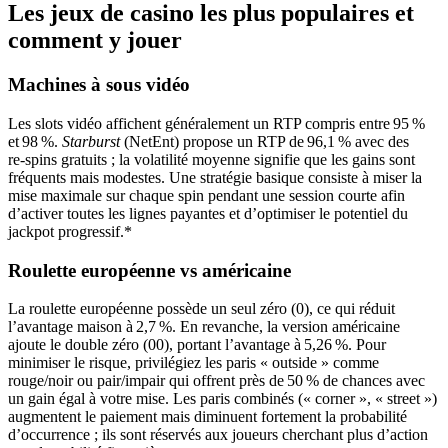
Les jeux de casino les plus populaires et
comment y jouer
Machines à sous vidéo
Les slots vidéo affichent généralement un RTP compris entre 95 %
et 98 %.
Starburst
(NetEnt) propose un RTP de 96,1 % avec des
re‑spins gratuits ; la volatilité moyenne signifie que les gains sont
fréquents mais modestes. Une stratégie basique consiste à miser la
mise maximale sur chaque spin pendant une session courte afin
d’activer toutes les lignes payantes et d’optimiser le potentiel du
jackpot progressif.*
Roulette européenne vs américaine
La roulette européenne possède un seul zéro (0), ce qui réduit
l’avantage maison à 2,7 %. En revanche, la version américaine
ajoute le double zéro (00), portant l’avantage à 5,26 %. Pour
minimiser le risque, privilégiez les paris « outside » comme
rouge/noir ou pair/impair qui offrent près de 50 % de chances avec
un gain égal à votre mise. Les paris combinés (« corner », « street »)
augmentent le paiement mais diminuent fortement la probabilité
d’occurrence ; ils sont réservés aux joueurs cherchant plus d’action