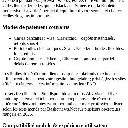
avec le légendaire
Mega Moolah
progressive, ou Evolution pour les
tables live dealer telles que le Blackjack Squeeze ou la Roulette
Immersive. La variété permet d’équilibrer divertissement et chances
réelles de gains importants.
Modes de paiement courants
Cartes bancaires : Visa, Mastercard – dépôts instantanés,
retraits sous 48 h
Portefeuilles électroniques : Skrill, Neteller – limites flexibles,
frais réduits
Cryptomonnaies : Bitcoin, Ethereum – anonymat partiel,
délais de retrait rapides
Les limites de dépôt quotidien ainsi que les plafonds maximaux
influencent directement votre gestion budgétaire ; privilégiez les sites
affichant clairement ces informations dans leur FAQ.
Le service client doit être disponible au moins 24/7 via chat live
multilingue, email et téléphone ; un temps moyen de réponse
inférieur à deux minutes est un bon indicateur de professionnalisme
selon les tests menés par Basketnews.Net sur plusieurs opérateurs
français en 2025.
Compatibilité mobile & expérience utilisateur