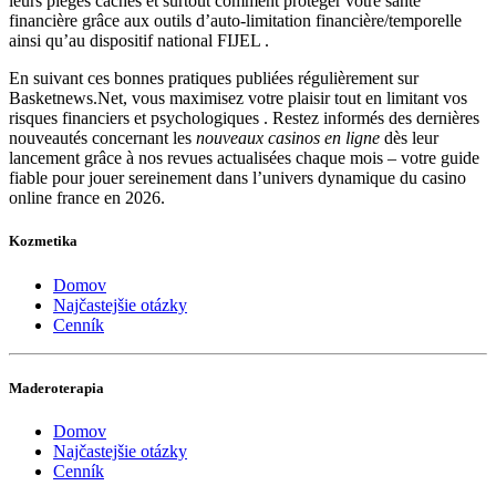
leurs pièges cachés et surtout comment protéger votre santé
financière grâce aux outils d’auto‑limitation financière/temporelle
ainsi qu’au dispositif national FIJEL .
En suivant ces bonnes pratiques publiées régulièrement sur
Basketnews.Net, vous maximisez votre plaisir tout en limitant vos
risques financiers et psychologiques . Restez informés des dernières
nouveautés concernant les
nouveaux casinos en ligne
dès leur
lancement grâce à nos revues actualisées chaque mois – votre guide
fiable pour jouer sereinement dans l’univers dynamique du casino
online france en 2026.​
Kozmetika
Domov
Najčastejšie otázky
Cenník
Maderoterapia
Domov
Najčastejšie otázky
Cenník