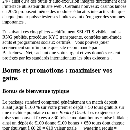
24/7 ainsi qu’à des outils d’auto‑exclusion intégrés directement dans
l’interface utilisateur du site web . Certains nouveaux casinos lancés
en 2026 proposent même des modules éducatifs interactifs afin que
chaque joueur puisse tester ses limites avant d’engager des sommes
importantes .
En suivant ces cinq piliers – chiffrement SSL/TLS visible, audits
RNG publiés, procédure KYC transparente, contrôles anti‑fraude
actifs et programmes sociaux certifiés – vous pouvez jouer
sereinement sur n’importe quel site recommandé par
Basketnews.Net, sachant que votre argent et vos données restent
protégés par les standards internationaux les plus exigeants .
Bonus et promotions : maximiser vos
gains
Bonus de bienvenue typique
Le package standard comprend généralement un match deposit
allant jusqu’à 100 % sur votre premier dépôt + 50 tours gratuits sur
une machine populaire comme
Book of Dead
. Les exigences de
mise sont souvent fixées à ×30 fois le montant bonus + mise initiale ;
ainsi un dépôt de €100 donne €100 bonus + €50 tours dont chaque
tour équivaut à €0,20 = €10 valeur totale → wagering requis =