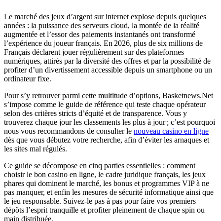
Le marché des jeux d’argent sur internet explose depuis quelques
années : la puissance des serveurs cloud, la montée de la réalité
augmentée et l’essor des paiements instantanés ont transformé
l’expérience du joueur français. En 2026, plus de six millions de
Français déclarent jouer régulièrement sur des plateformes
numériques, attirés par la diversité des offres et par la possibilité de
profiter d’un divertissement accessible depuis un smartphone ou un
ordinateur fixe.
Pour s’y retrouver parmi cette multitude d’options, Basketnews.Net
s’impose comme le guide de référence qui teste chaque opérateur
selon des critères stricts d’équité et de transparence. Vous y
trouverez chaque jour les classements les plus à jour ; c’est pourquoi
nous vous recommandons de consulter le
nouveau casino en ligne
dès que vous débutez votre recherche, afin d’éviter les arnaques et
les sites mal régulés.
Ce guide se décompose en cinq parties essentielles : comment
choisir le bon casino en ligne, le cadre juridique français, les jeux
phares qui dominent le marché, les bonus et programmes VIP à ne
pas manquer, et enfin les mesures de sécurité informatique ainsi que
le jeu responsable. Suivez‑le pas à pas pour faire vos premiers
dépôts l’esprit tranquille et profiter pleinement de chaque spin ou
main distribuée.