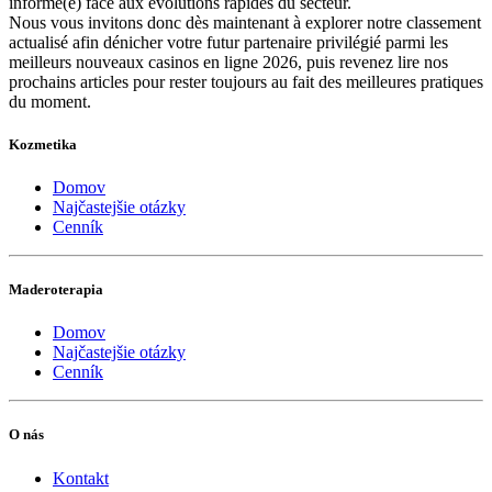
informé(e) face aux évolutions rapides du secteur.
Nous vous invitons donc dès maintenant à explorer notre classement
actualisé afin dénicher votre futur partenaire privilégié parmi les
meilleurs nouveaux casinos en ligne 2026, puis revenez lire nos
prochains articles pour rester toujours au fait des meilleures pratiques
du moment.
Kozmetika
Domov
Najčastejšie otázky
Cenník
Maderoterapia
Domov
Najčastejšie otázky
Cenník
O nás
Kontakt