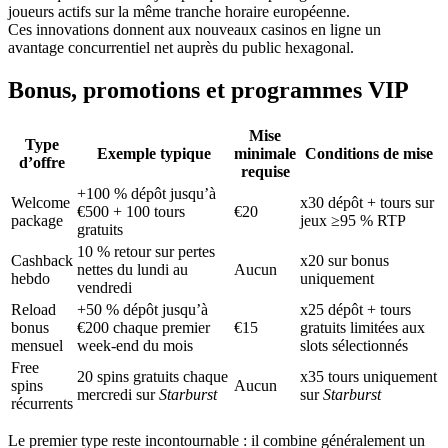
joueurs actifs sur la même tranche horaire européenne.
Ces innovations donnent aux nouveaux casinos en ligne un
avantage concurrentiel net auprès du public hexagonal.
Bonus, promotions et programmes VIP
Mise
Type
Exemple typique
minimale
Conditions de mise
d’offre
requise
+100 % dépôt jusqu’à
Welcome
x30 dépôt + tours sur
€500 + 100 tours
€20
package
jeux ≥95 % RTP
gratuits
10 % retour sur pertes
Cashback
x20 sur bonus
nettes du lundi au
Aucun
hebdo
uniquement
vendredi
Reload
+50 % dépôt jusqu’à
x25 dépôt + tours
bonus
€200 chaque premier
€15
gratuits limitées aux
mensuel
week‑end du mois
slots sélectionnés
Free
20 spins gratuits chaque
x35 tours uniquement
spins
Aucun
mercredi sur
Starburst
sur
Starburst
récurrents
Le premier type reste incontournable : il combine généralement un