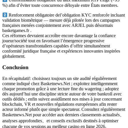
Uniformisation obligatoire du taux maximum RTP exigé (>95
%) afin d’éviter toute concurrence déloyale entre États membres.
Renforcement obligatoire del’obligation KYC renforcée incluant
validation biométrique — mesure déjà pilotée lors des campagnes
françaises menées conjointement avec ARJEL puis désormais
basketgames.fr .
Ces réformes devraient accroître encore davantage la confiance
joueur/société tout en favorisant l’émergence progressive
d’opérateurs transfrontaliers capables d’offrir simultanément
conformité juridique française et expériences innovantes inspirées
globalement.
Conclusion
En récapitulatif : choisissez toujours un site audité régulièrement
comme indiqué chez Basketnews.Net ; exploitez intelligemment
chaque promotion grâce à une lecture fine du wagering ; adoptez
dès aujourd’hui une discipline stricte autour de votre bankroll avec
outils dédiés ; enfin suivez assidûment nos mises à jour concernant
blockchain, VR et nouvelles régulations européennes afin rester
acteur informé plutôt que simple spectateur.​ Consultez régulièrement
Basketnews.Net pour accéder aux derniers classements actualisés、
analyses approfondies、et conseils exclusifs destinés à optimiser
chacune de vos sessions au meilleur casino en ligne 2026.​