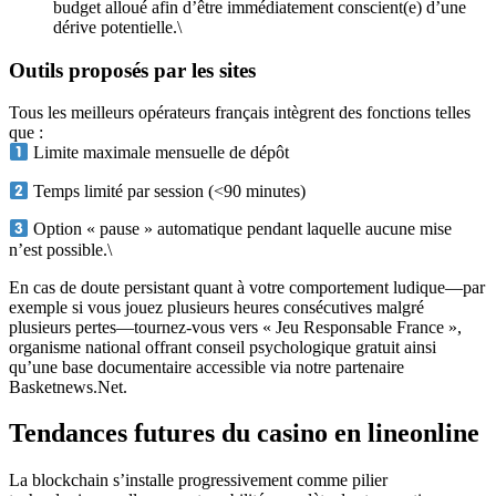
budget alloué afin d’être immédiatement conscient(e) d’une
dérive potentielle.\
Outils proposés par les sites
Tous les meilleurs opérateurs français intègrent des fonctions telles
que :
Limite maximale mensuelle de dépôt
Temps limité par session (<90 minutes)
Option « pause » automatique pendant laquelle aucune mise
n’est possible.\
En cas de doute persistant quant à votre comportement ludique—par
exemple si vous jouez plusieurs heures consécutives malgré
plusieurs pertes—tournez-vous vers « Jeu Responsable France »,
organisme national offrant conseil psychologique gratuit ainsi
qu’une base documentaire accessible via notre partenaire
Basketnews.Net.
Tendances futures du casino en line​online​
La blockchain s’installe progressivement comme pilier