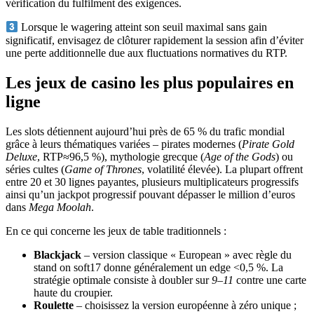
vérification du fulfilment des exigences.
Lorsque le wagering atteint son seuil maximal sans gain
significatif, envisagez de clôturer rapidement la session afin d’éviter
une perte additionnelle due aux fluctuations normatives du RTP.
Les jeux de casino les plus populaires en
ligne
Les slots détiennent aujourd’hui près de 65 % du trafic mondial
grâce à leurs thématiques variées – pirates modernes (
Pirate Gold
Deluxe
, RTP≈96,5 %), mythologie grecque (
Age of the Gods
) ou
séries cultes (
Game of Thrones
, volatilité élevée). La plupart offrent
entre 20 et 30 lignes payantes, plusieurs multiplicateurs progressifs
ainsi qu’un jackpot progressif pouvant dépasser le million d’euros
dans
Mega Moolah
.
En ce qui concerne les jeux de table traditionnels :
Blackjack
– version classique « European » avec règle du
stand on soft17 donne généralement un edge <0,5 %. La
stratégie optimale consiste à doubler sur
9–11
contre une carte
haute du croupier.
Roulette
– choisissez la version européenne à zéro unique ;