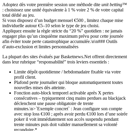
Adoptez dès votre première session une méthode dite
unit betting™
: choisissez une unité équivalente à 1 % voire 2 % de votre capital
total dédié au jeu.
Si vous disposez d’un budget mensuel €500 , limitez chaque mise
individuelle autour €5–10 selon le type de jeu choisi.
Appliquez ensuite la règle stricte du “20 %” quotidien : ne jamais
engager plus qu’un cinquième maximum prévu pour cette journée
afin éviter toute perte catastrophique accumulée.\n\n### Outils
d’auto‑exclusion et limites personnalisées
La plupart des sites évalués par Basketnews.Net offrent directement
dans leur rubrique “responsabilité” trois leviers essentiels :
Limite dépôt quotidienne / hebdomadaire fixable via votre
profil client.
Plafond perte journalier qui bloque automatiquement toutes
nouvelles mises dès atteinte.
Fonction auto‑block temporel activable après X pertes
consécutives – typiquement cinq mains perdues au blackjack
déclenchent une pause obligatoire de trente
minutes.\n>`Exemple concret` : Jean configure son compte
avec stop loss €100 ; après avoir perdu €100 lors d’une soirée
poker il voit immédiatement son accès suspendu pendant
trente minutes puis doit valider manuellement sa volonté
reconduire.*