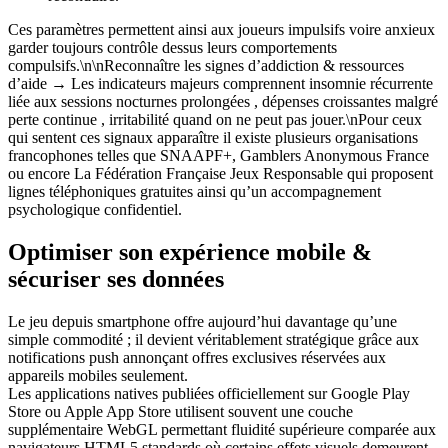
Ces paramètres permettent ainsi aux joueurs impulsifs voire anxieux
garder toujours contrôle dessus leurs comportements
compulsifs.\n\nReconnaître les signes d’addiction & ressources
d’aide → Les indicateurs majeurs comprennent insomnie récurrente
liée aux sessions nocturnes prolongées , dépenses croissantes malgré
perte continue , irritabilité quand on ne peut pas jouer.\nPour ceux
qui sentent ces signaux apparaître il existe plusieurs organisations
francophones telles que SNAAPF+, Gamblers Anonymous France
ou encore La Fédération Française Jeux Responsable qui proposent
lignes téléphoniques gratuites ainsi qu’un accompagnement
psychologique confidentiel.
Optimiser son expérience mobile &
sécuriser ses données
Le jeu depuis smartphone offre aujourd’hui davantage qu’une
simple commodité ; il devient véritablement stratégique grâce aux
notifications push annonçant offres exclusives réservées aux
appareils mobiles seulement.
Les applications natives publiées officiellement sur Google Play
Store ou Apple App Store utilisent souvent une couche
supplémentaire WebGL permettant fluidité supérieure comparée aux
navigateurs HTML5 standards où certains effets visuels demeurent