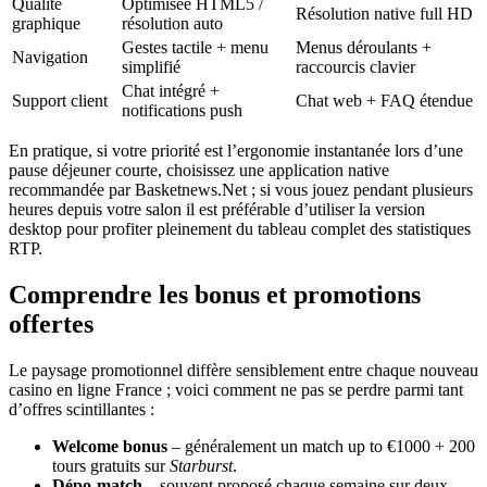
Qualité
Optimisée HTML5 /
Résolution native full HD
graphique
résolution auto
Gestes tactile + menu
Menus déroulants +
Navigation
simplifié
raccourcis clavier
Chat intégré +
Support client
Chat web + FAQ étendue
notifications push
En pratique, si votre priorité est l’ergonomie instantanée lors d’une
pause déjeuner courte, choisissez une application native
recommandée par Basketnews.Net ; si vous jouez pendant plusieurs
heures depuis votre salon il est préférable d’utiliser la version
desktop pour profiter pleinement du tableau complet des statistiques
RTP.
Comprendre les bonus et promotions
offertes
Le paysage promotionnel diffère sensiblement entre chaque nouveau
casino en ligne France ; voici comment ne pas se perdre parmi tant
d’offres scintillantes :
Welcome bonus
– généralement un match up to €1000 + 200
tours gratuits sur
Starburst
.
Dépo‑match
– souvent proposé chaque semaine sur deux