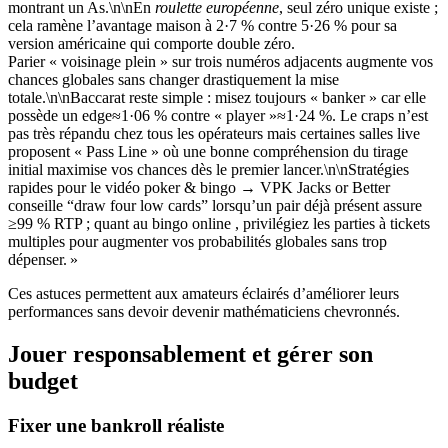
montrant un As.\n\nEn
roulette européenne
, seul zéro unique existe ;
cela ramène l’avantage maison à 2·7 % contre 5·26 % pour sa
version américaine qui comporte double zéro.
Parier « voisinage plein » sur trois numéros adjacents augmente vos
chances globales sans changer drastiquement la mise
totale.\n\nBaccarat reste simple : misez toujours « banker » car elle
possède un edge≈1·06 % contre « player »≈1·24 %. Le craps n’est
pas très répandu chez tous les opérateurs mais certaines salles live
proposent « Pass Line » où une bonne compréhension du tirage
initial maximise vos chances dès le premier lancer.\n\nStratégies
rapides pour le vidéo poker & bingo → VPK Jacks or Better
conseille “draw four low cards” lorsqu’un pair déjà présent assure
≥99 % RTP ; quant au bingo online , privilégiez les parties à tickets
multiples pour augmenter vos probabilités globales sans trop
dépenser. »
Ces astuces permettent aux amateurs éclairés d’améliorer leurs
performances sans devoir devenir mathématiciens chevronnés.
Jouer responsablement et gérer son
budget
Fixer une bankroll réaliste