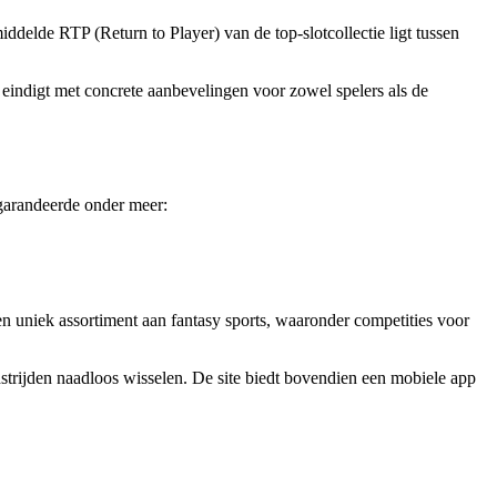
iddelde RTP (Return to Player) van de top‑slotcollectie ligt tussen
 eindigt met concrete aanbevelingen voor zowel spelers als de
 garandeerde onder meer:
n uniek assortiment aan fantasy sports, waaronder competities voor
strijden naadloos wisselen. De site biedt bovendien een mobiele app