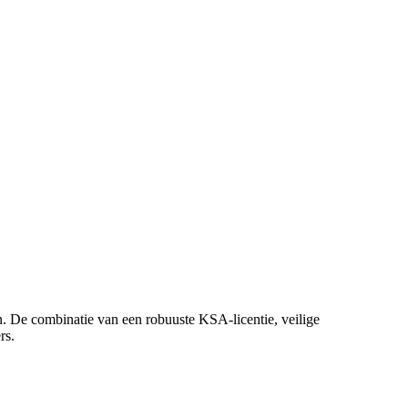
n. De combinatie van een robuuste KSA‑licentie, veilige
rs.