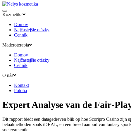
Kozmetika
Domov
Najčastejšie otázky
Cenník
Maderoterapia
Domov
Najčastejšie otázky
Cenník
O nás
Kontakt
Poloha
Expert Analyse van de Fair‑Pla
Dit rapport biedt een datagedreven blik op hoe Scoripro Casino zijn s
betaalmethoden zoals iDEAL, en een breed aanbod van fantasy sports e
spelersretentie.