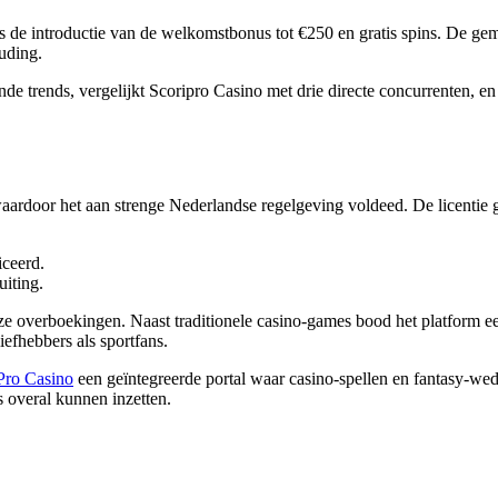
inds de introductie van de welkomstbonus tot €250 en gratis spins. De gem
uding.
de trends, vergelijkt Scoripro Casino met drie directe concurrenten, en
aardoor het aan strenge Nederlandse regelgeving voldeed. De licentie
ceerd.
uiting.
e overboekingen. Naast traditionele casino‑games bood het platform ee
iefhebbers als sportfans.
Pro Casino
een geïntegreerde portal waar casino‑spellen en fantasy‑wed
s overal kunnen inzetten.