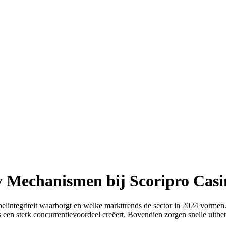
y Mechanismen bij Scoripro Casi
pelintegriteit waarborgt en welke markttrends de sector in 2024 vormen.
en sterk concurrentievoordeel creëert. Bovendien zorgen snelle uitbet