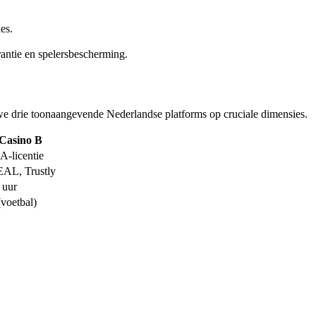
es.
rantie en spelersbescherming.
 we drie toonaangevende Nederlandse platforms op cruciale dimensies.
Casino B
‑licentie
EAL, Trustly
 uur
(voetbal)